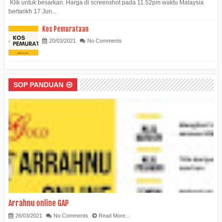
Klik untuk besarkan. Harga di screenshot pada 11.52pm waktu Malaysia
bertarikh 17 Jun...
Kos Pemurataan
20/03/2021
No Comments
SOP PANDUAN
Arrahnu online GAP
26/03/2021
No Comments
Read More...