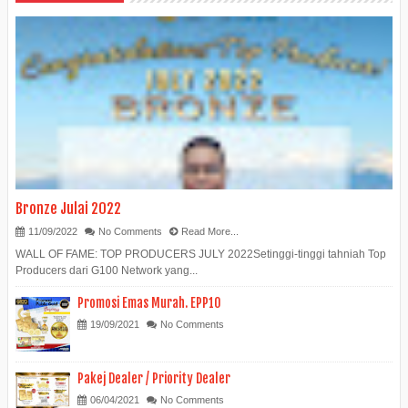
Bronze Julai 2022
11/09/2022
No Comments
Read More...
WALL OF FAME: TOP PRODUCERS JULY 2022Setinggi-tinggi tahniah Top
Producers dari G100 Network yang...
Promosi Emas Murah. EPP10
19/09/2021
No Comments
Pakej Dealer / Priority Dealer
06/04/2021
No Comments