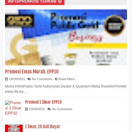
INFO/PROMOSI TERKINI
Promosi Emas Murah. EPP10
19/09/2021
No Comments
Read More...
Mohd HilmiPublic Gold Authorized Dealer & Quantum Metal ResellerPemilik
www.Hil.my ...
Promosi 1 Dinar EPP10
19/09/2021
No Comments
1 Dinar, 10 Kali Bayar