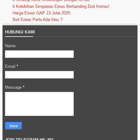
6 Kelebihan Simpanan Emas Berbanding Duit Kertas!
Harga Emas GAP 13 Julai 2025
Beli Emas Perlu Ada Ilmu ?
HUBUNGI KAMI
Name
Email
*
Message
*
JOIN TELEGRAM HIL.MY