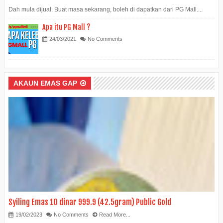
Dah mula dijual. Buat masa sekarang, boleh di dapatkan dari PG Mall....
Apa itu PG Mall ?
24/03/2021
No Comments
AKAUN EMAS GAP
Syiling Emas 10 dinar 999.9 (42.5gram) Public Gold
19/02/2023
No Comments
Read More...