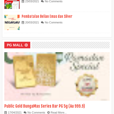
23/03/2021
No Comments
Pembatalan Belian Emas dan Silver
20/03/2021
No Comments
PG MALL
Public Gold BungaMas Series Bar PG 5g (Au 999.9)
17/04/2021
No Comments
Read More...