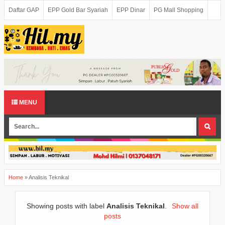
Daftar GAP
EPP Gold Bar Syariah
EPP Dinar
PG Mall Shopping
MENU
Home
»
Analisis Teknikal
Showing posts with label
Analisis Teknikal
.
Show all
posts