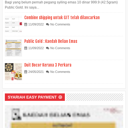
Bagi yang belum pernah pegang syiling emas 10 dinar 999.9 (42.5gram)
Public Gold. Ini saya...
Combine shipping untuk GIT telah dilancarkan
11/09/2022
No Comments
Public Gold : Kaedah Belian Emas
11/09/2022
No Comments
Duit Bocor Kerana 3 Perkara
24/05/2021
No Comments
SYARIAH EASY PAYMENT