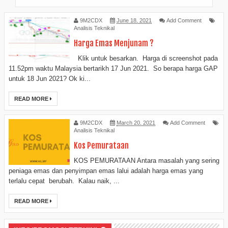
9M2CDX
June 18, 2021
Add Comment
Analisis Teknikal
Harga Emas Menjunam ?
Klik untuk besarkan. Harga di screenshot pada
11.52pm waktu Malaysia bertarikh 17 Jun 2021. So berapa harga GAP
untuk 18 Jun 2021? Ok ki...
READ MORE
9M2CDX
March 20, 2021
Add Comment
Analisis Teknikal
Kos Pemurataan
KOS PEMURATAAN Antara masalah yang sering
peniaga emas dan penyimpan emas lalui adalah harga emas yang
terlalu cepat berubah. Kalau naik, ...
READ MORE