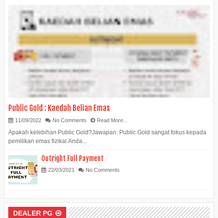
Public Gold : Kaedah Belian Emas
11/09/2022
No Comments
Read More...
Apakah kelebihan Public Gold?Jawapan: Public Gold sangat fokus kepada
pemilikan emas fizikal.Anda...
Outright Full Payment
22/03/2021
No Comments
DEALER PG