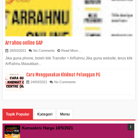
Arrahnu online GAP
26/03/2021
No Comments
Read More...
Jika guna phone, boleh klik Transfer > ArRahnu.Jika guna website, terus klik
ArRahnu.Masukkan...
Cara Menggunakan Khidmat Pelanggan PG
24/03/2021
No Comments
Topik Popular
Kategori
Menu
Kemaskini Harga 18/5/2021