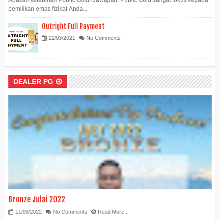
Apakah kelebihan Public Gold?Jawapan: Public Gold sangat fokus kepada
pemilikan emas fizikal.Anda...
Outright Full Payment
22/03/2021
No Comments
DEALER PG
Bronze Julai 2022
11/09/2022
No Comments
Read More...