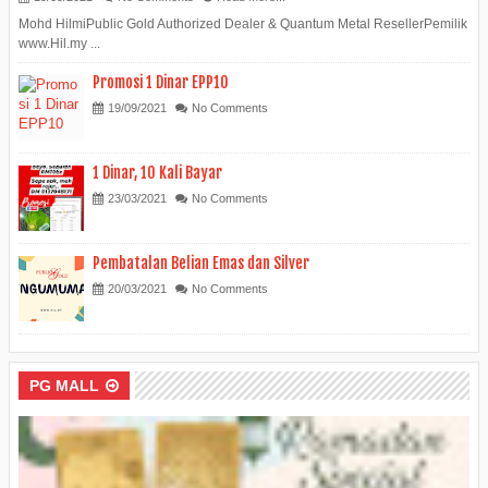
Mohd HilmiPublic Gold Authorized Dealer & Quantum Metal ResellerPemilik
www.Hil.my ...
Promosi 1 Dinar EPP10
19/09/2021
No Comments
1 Dinar, 10 Kali Bayar
23/03/2021
No Comments
Pembatalan Belian Emas dan Silver
20/03/2021
No Comments
PG MALL