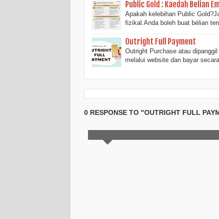
Public Gold : Kaedah Belian E
Apakah kelebihan Public Gold?J
fizikal.Anda boleh buat bèlian t
Outright Full Payment
Outright Purchase atau dipanggil
melalui website dan bayar secar
0 RESPONSE TO "OUTRIGHT FULL PAY