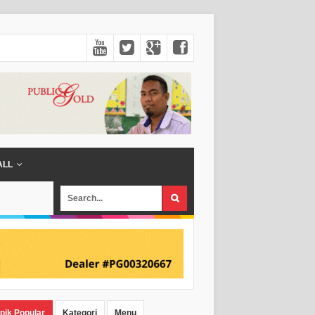
ALL
pik Popular
Kategori
Menu