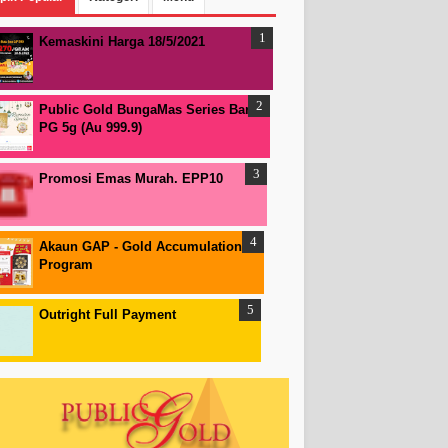
Kemaskini Harga 18/5/2021
Public Gold BungaMas Series Bar
PG 5g (Au 999.9)
Promosi Emas Murah. EPP10
Akaun GAP - Gold Accumulation
Program
Outright Full Payment