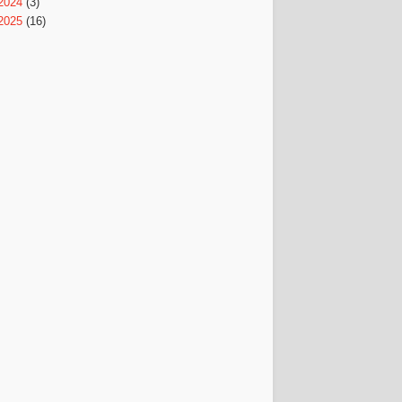
2024
(3)
2025
(16)