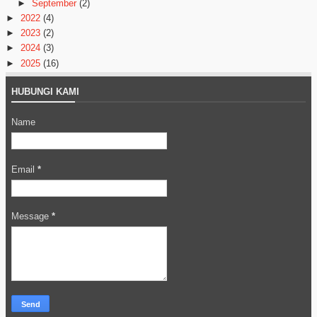
►
September
(2)
►
2022
(4)
►
2023
(2)
►
2024
(3)
►
2025
(16)
HUBUNGI KAMI
Name
Email
*
Message
*