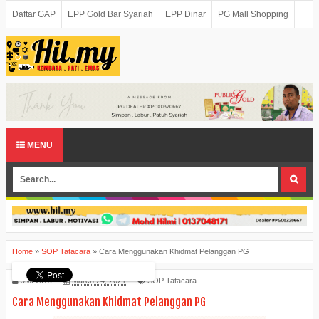
Daftar GAP
EPP Gold Bar Syariah
EPP Dinar
PG Mall Shopping
MENU
Home
»
SOP Tatacara
»
Cara Menggunakan Khidmat Pelanggan PG
9M2CDX
March 24, 2021
SOP Tatacara
Cara Menggunakan Khidmat Pelanggan PG