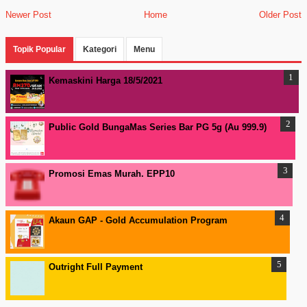
Newer Post
Home
Older Post
Topik Popular
Kategori
Menu
Kemaskini Harga 18/5/2021
Public Gold BungaMas Series Bar PG 5g (Au 999.9)
Promosi Emas Murah. EPP10
Akaun GAP - Gold Accumulation Program
Outright Full Payment