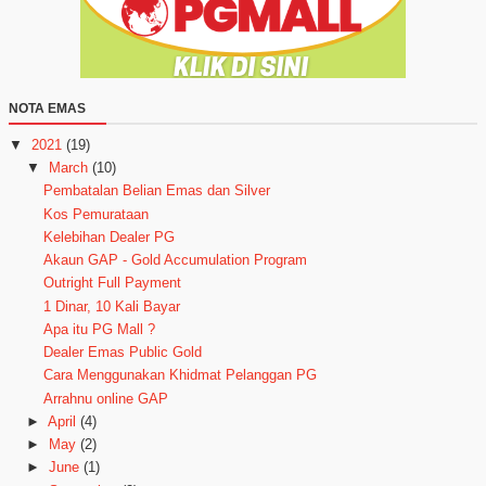
NOTA EMAS
▼
2021
(19)
▼
March
(10)
Pembatalan Belian Emas dan Silver
Kos Pemurataan
Kelebihan Dealer PG
Akaun GAP - Gold Accumulation Program
Outright Full Payment
1 Dinar, 10 Kali Bayar
Apa itu PG Mall ?
Dealer Emas Public Gold
Cara Menggunakan Khidmat Pelanggan PG
Arrahnu online GAP
►
April
(4)
►
May
(2)
►
June
(1)