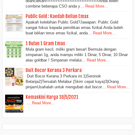
dilancarkan======================Anda boleh
combine beberapa CSO anda y…
Read More...
Public Gold : Kaedah Belian Emas
Apakah kelebihan Public Gold?Jawapan: Public Gold
sangat fokus kepada pemilikan emas fizikal.Anda boleh
buat bèlian terus emas fizikal, anda…
Read More...
1 Bulan 1 Gram Emas
Mula gram kecil, miliki gram besar! Bermula dengan
simpanan 1g, anda mampu miliki 1 Dinar, 5 Dinar, 10 Dinar
atau goldbar ! Simpanan melalui…
Read More...
Duit Bocor Kerana 3 Perkara
Duit Bocor Kerana 3 Perkara ini:1)Seronok
Belanja2)Tersalah Melabur (Skim cepat kaya)3)Orang
pinjamUsahalah untuk mengubati duit bocor…
Read More...
Kemaskini Harga 18/5/2021
…
Read More...