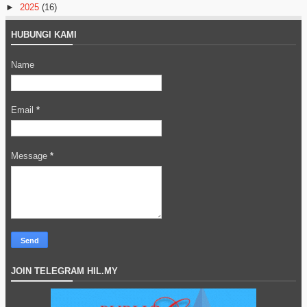
►
2025
(16)
HUBUNGI KAMI
Name
Email
*
Message
*
JOIN TELEGRAM HIL.MY